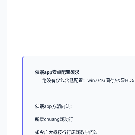
催眠app安卓配置须求
​绝没有仅包含低配置​
​：win7/4G间存/核显HD5
催眠app方朝向法：
新增chuang戏功行
如今广大概按行行床戏教学问过