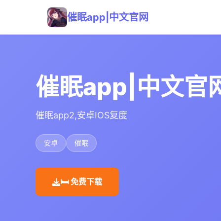
催眠app|中文官网
催眠app|中文官
催眠app2,安卓IOS复度
安卓
催眠
🛏️ 免费下载