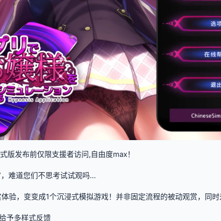
（正式版发布前仅限支援者访问,自由度max！
寓”，难道您们不思考试试观吗…
实体验，变变成1个沉浸式模拟游戏！并非固定流程的被动观赏，同时
给予多样式反馈