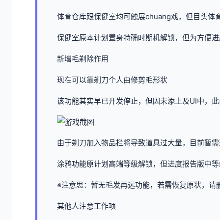
体育仓库跟保健室均可触展chuang戏，但目头体
保健室原本计划置身特确时期机解锁，但为方便进
新增毛剃除作用
现在可以靠剃刀个人由修剪毛形状
该功能其实早已开发停止，但因未添上及UI中，
由于剃刀加入物品栏将导致道具过大量，目前暂需
涂鸦功能原计划高端等级解锁，但进度报告版中等级
※注意思
：暂无毛发再远功能，若需恢复原状，请删除S
其他人注意工作项