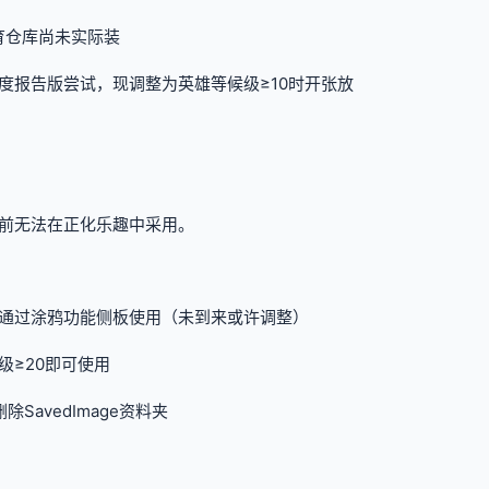
育仓库尚未实际装
度报告版尝试，现调整为英雄等候级≥10时开张放
此前无法在正化乐趣中采用。
通过涂鸦功能侧板使用（未到来或许调整）
≥20即可使用
avedImage资料夹