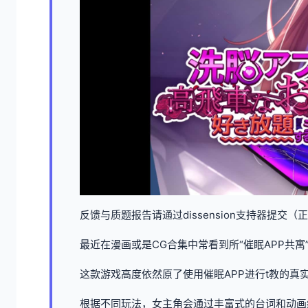
反馈与质题报告请通过dissension支持器提交
最近在漫画或是CG合集中常看到所“催眠APP共
这款游戏高度依然原了使用催眠APP进行t教的真
根据不同玩法，女主角会通过丰富式的台词和动画