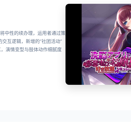
即将中性的续办理，运用者通过策
交互逻辑，新增的“社团活动”
手艺，演情变型与肢体动作细腻度