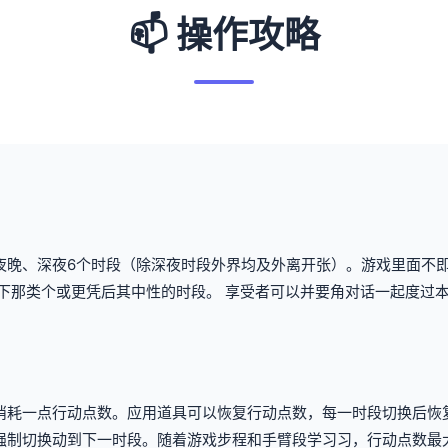
📫 操作攻略
夜晚、深夜6个时段（除深夜时段外界均及外离开张）。
游戏里面不
下那类个或更凭后其中性的时段。
享受者可以并要角对话一起度过
。
消耗一点行动点数。
应用道具可以恢复行动点数，每一时段切换后恢
强制切换动到下一时段。
随着游戏步程和手臂段学习习，行动点数最