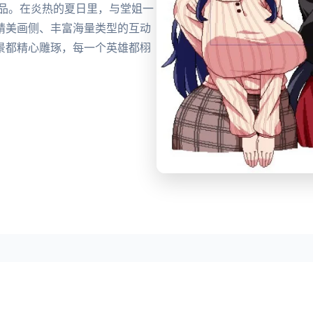
商品。在炎热的夏日里，与堂姐一
精美画侧、丰富海量类型的互动
景都精心雕琢，每一个英雄都栩