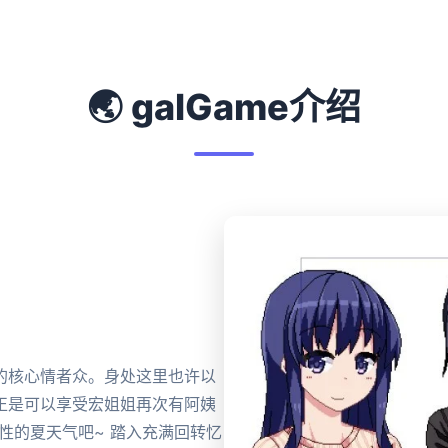
🌏 galGame介绍
的核心情者众。身处这里也许以
正是可以享受宏姐姐再次有阿姨
性的夏天气吧~ 踏入充满回转忆