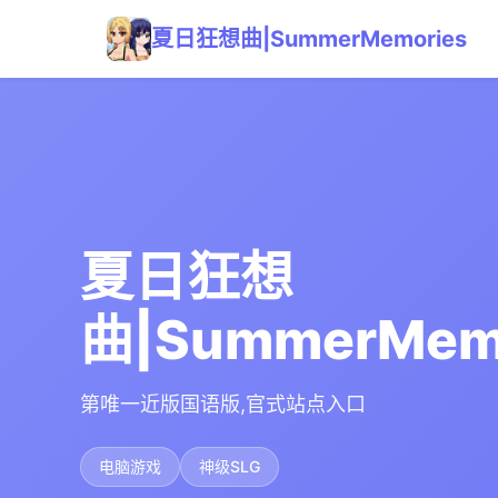
夏日狂想曲|SummerMemories
夏日狂想
曲|SummerMem
第唯一近版国语版,官式站点入口
电脑游戏
神级SLG