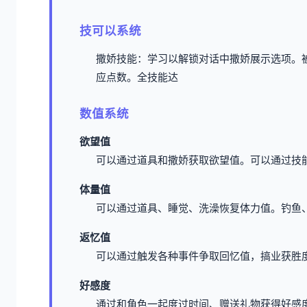
技可以系统
撒娇技能：学习以解锁对话中撒娇展示选项。
应点数。
全技能达
数值系统
欲望值
可以通过道具和撒娇获取欲望值。
可以通过技
体量值
可以通过道具、睡觉、洗澡恢复体力值。
钓鱼
返忆值
可以通过触发各种事件争取回忆值，搞业获胜
好感度
通过和角色一起度过时间、赠送礼物获得好感