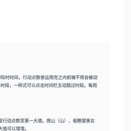
即际时时间，行动点数使运用完之内前端不将会被动
本时段，一样式可以点击时间栏主动跳过时段。
每周
复行动点数至第一大值。
爬山（山）、偷瞭望美女
大值可以增增。