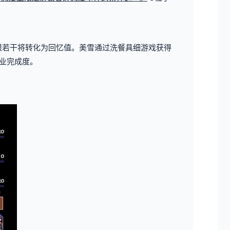
限若干将转化为回忆值。
美雪通过洗餐具细游戏获得
业完成度。