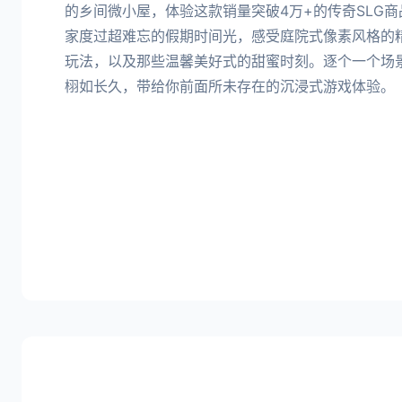
的乡间微小屋，体验这款销量突破4万+的传奇SLG
家度过超难忘的假期时间光，感受庭院式像素风格的
玩法，以及那些温馨美好式的甜蜜时刻。逐个一个场
栩如长久，带给你前面所未存在的沉浸式游戏体验。