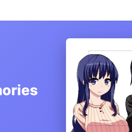
ories