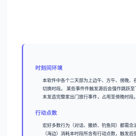
时刻间环境
本软件中各个二天部为上边午、方午、傍晚、
切换时段。
某些事件件触发源后会强作跳跃至
末发造完整家出门旅行事件，占用至傍晚时段
行动点数
宏好多数行为（对话、撒娇、钓鱼同）都需念
（海边）消耗本时段所含有行动点数，触发后