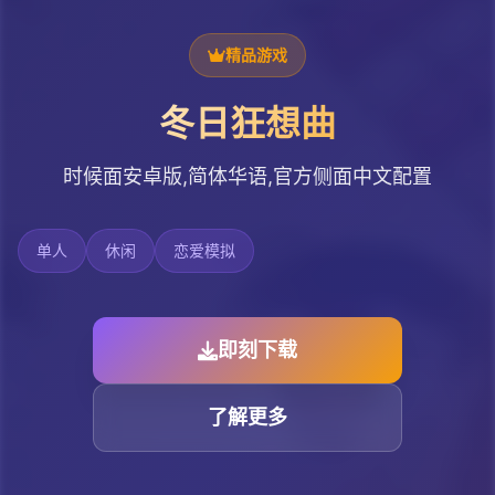
精品游戏
冬日狂想曲
时候面安卓版,简体华语,官方侧面中文配置
单人
休闲
恋爱模拟
即刻下载
了解更多