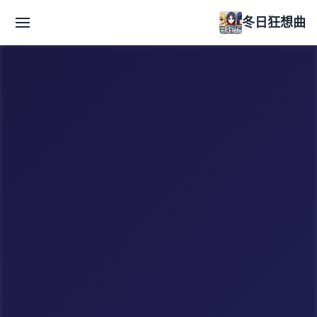
冬日狂想曲