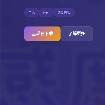
单人
休闲
恋爱模拟
现在下载
了解更多