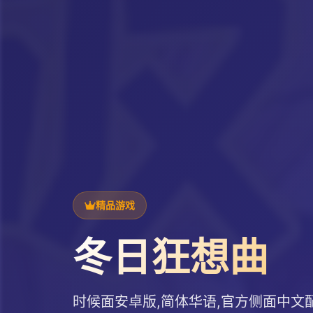
精品游戏
冬日狂想曲
时候面安卓版,简体华语,官方侧面中文