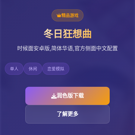
精品游戏
冬日狂想曲
时候面安卓版,简体华语,官方侧面中文配置
单人
休闲
恋爱模拟
润色版下载
了解更多