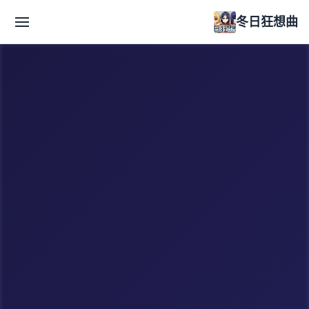
冬日狂想曲