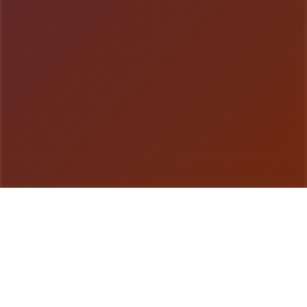
游戏详情
galGame介绍