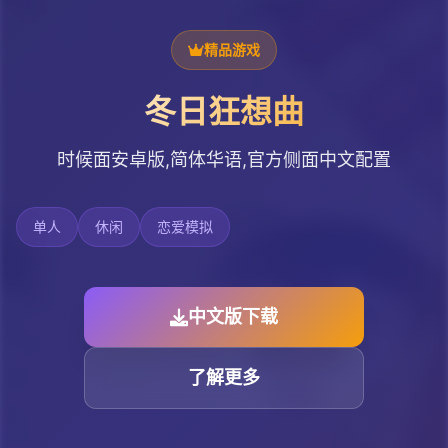
精品游戏
冬日狂想曲
时候面安卓版,简体华语,官方侧面中文配置
单人
休闲
恋爱模拟
中文版下载
了解更多