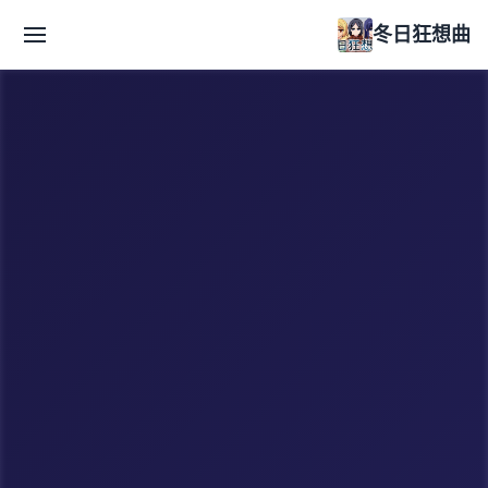
冬日狂想曲