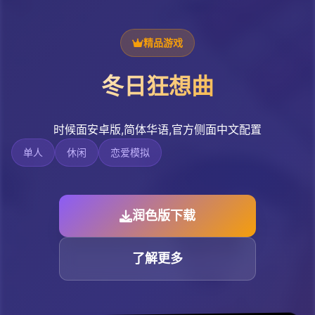
精品游戏
冬日狂想曲
时候面安卓版,简体华语,官方侧面中文配置
单人
休闲
恋爱模拟
润色版下载
了解更多