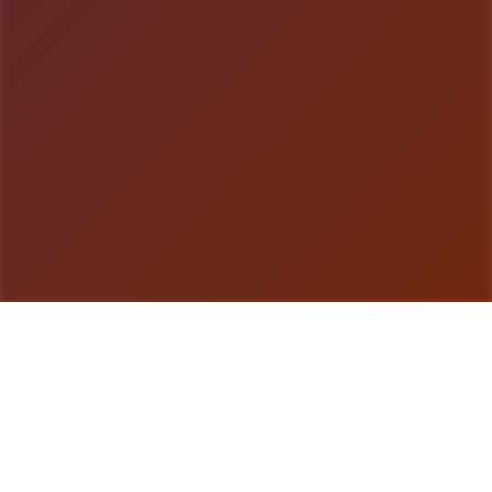
游戏详情
galGame介绍