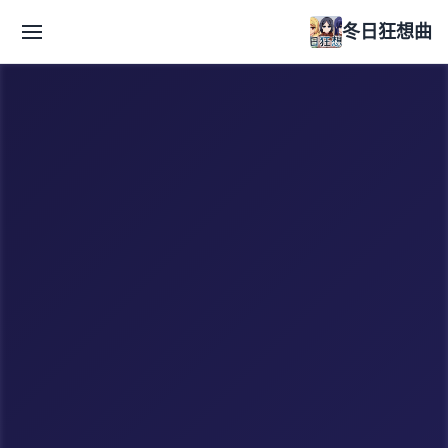
冬日狂想曲