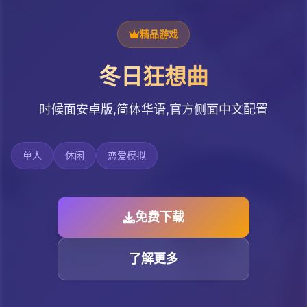
精品游戏
冬日狂想曲
时候面安卓版,简体华语,官方侧面中文配置
单人
休闲
恋爱模拟
免费下载
了解更多