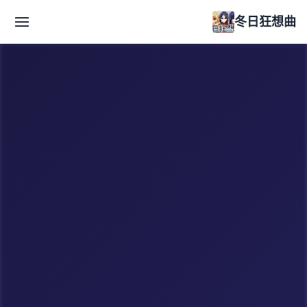
冬日狂想曲