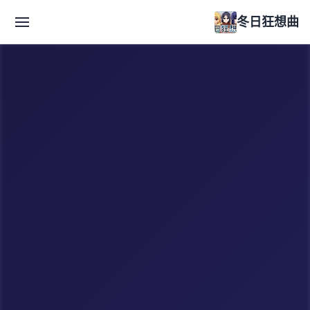
冬日狂想曲