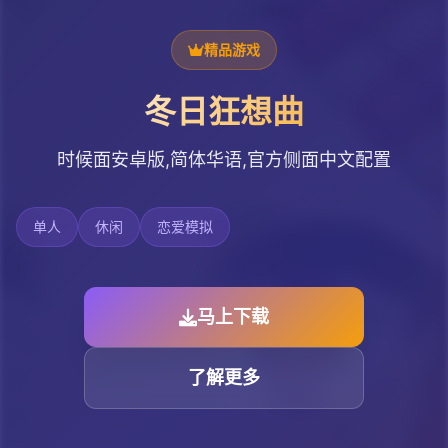
精品游戏
冬日狂想曲
时候面安卓版,简体华语,官方侧面中文配置
单人
休闲
恋爱模拟
马上下载
了解更多