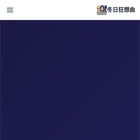
冬日狂想曲