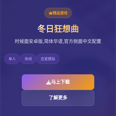
精品游戏
冬日狂想曲
时候面安卓版,简体华语,官方侧面中文配置
单人
休闲
恋爱模拟
马上下载
了解更多