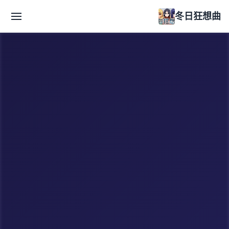
冬日狂想曲