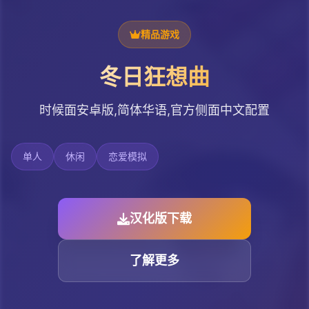
精品游戏
冬日狂想曲
时候面安卓版,简体华语,官方侧面中文配置
单人
休闲
恋爱模拟
汉化版下载
了解更多