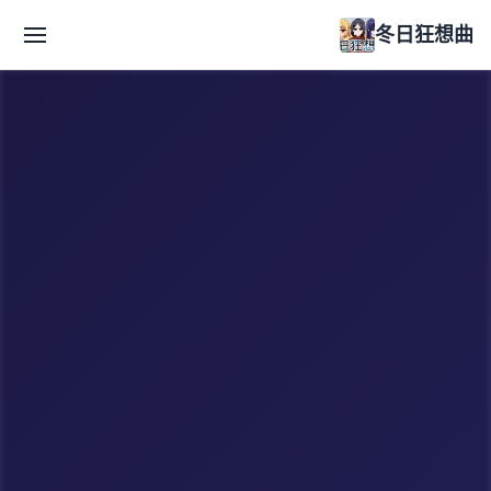
冬日狂想曲