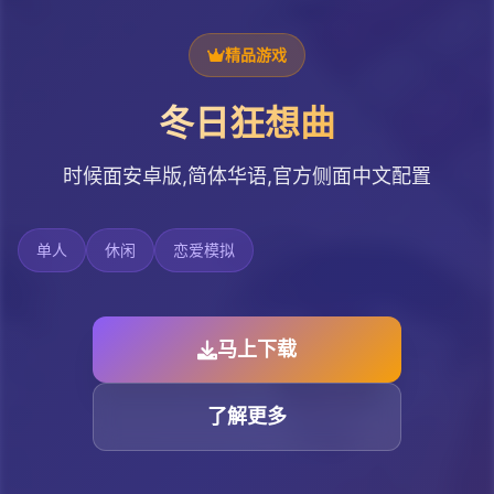
精品游戏
冬日狂想曲
时候面安卓版,简体华语,官方侧面中文配置
单人
休闲
恋爱模拟
马上下载
了解更多