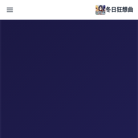
冬日狂想曲