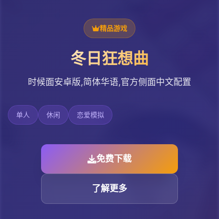
精品游戏
冬日狂想曲
时候面安卓版,简体华语,官方侧面中文配置
单人
休闲
恋爱模拟
免费下载
了解更多