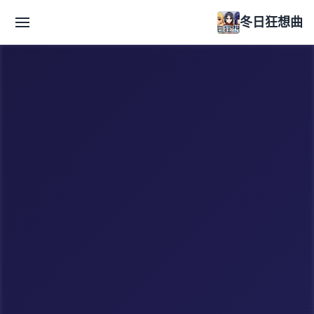
冬日狂想曲