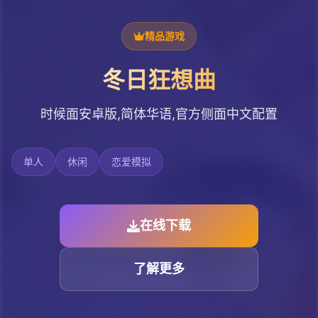
精品游戏
冬日狂想曲
时候面安卓版,简体华语,官方侧面中文配置
单人
休闲
恋爱模拟
在线下载
了解更多