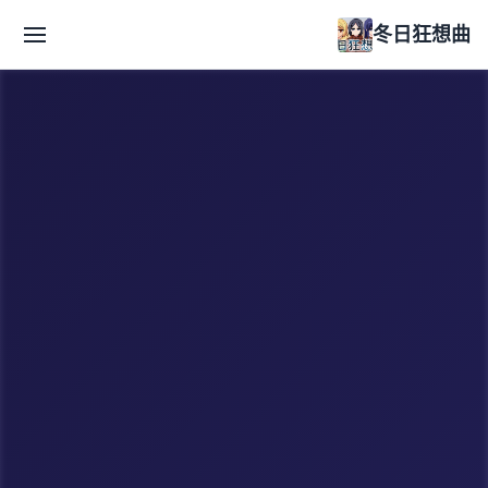
冬日狂想曲