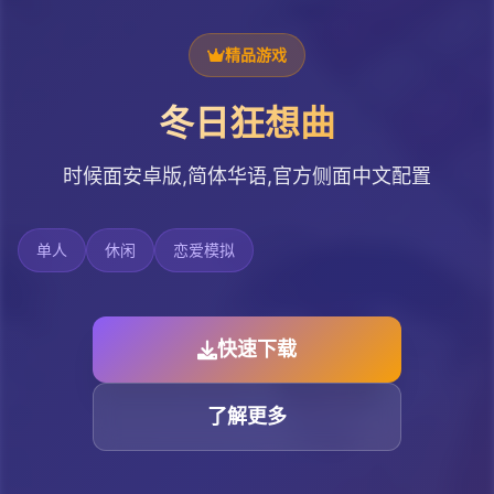
精品游戏
冬日狂想曲
时候面安卓版,简体华语,官方侧面中文配置
单人
休闲
恋爱模拟
快速下载
了解更多