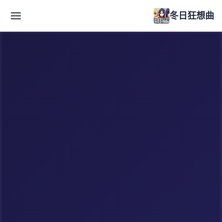
冬日狂想曲