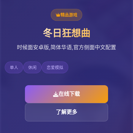
精品游戏
冬日狂想曲
时候面安卓版,简体华语,官方侧面中文配置
单人
休闲
恋爱模拟
在线下载
了解更多