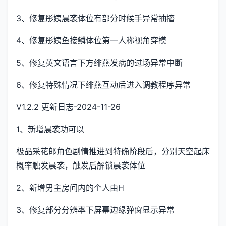
3、修复彤姨晨袭体位有部分时候手异常抽搐
4、修复彤姨鱼接鳞体位第一人称视角穿模
5、修复英文语言下方绯燕发病的过场异常中断
6、修复特殊情况下绯燕互动后进入调教程序异常
V1.2.2 更新日志-2024-11-26
1、新增晨袭功可以
极品采花郎角色剧情推进到特确阶段后，分别天空起床
概率触发晨袭，触发后解锁晨袭体位
2、新增男主房间内的个人由H
3、修复部分分辨率下屏幕边缘弹窗显示异常