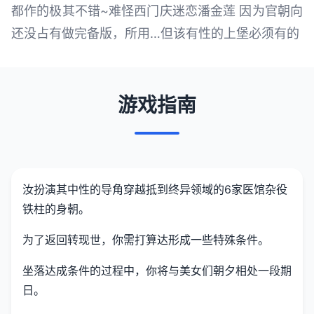
都作的极其不错~难怪西门庆迷恋潘金莲 因为官朝向
还没占有做完备版，所用…但该有性的上堡必须有的
游戏指南
汝扮演其中性的导角穿越抵到终异领域的6家医馆杂役
铁柱的身朝。
为了返回转现世，你需打算达形成一些特殊条件。
坐落达成条件的过程中，
你将与美女们朝夕相处一段期
日。