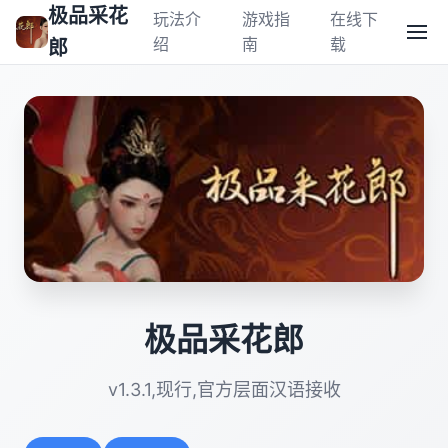
极品采花
玩法介
游戏指
在线下
绍
南
载
郎
极品采花郎
v1.3.1,现行,官方层面汉语接收