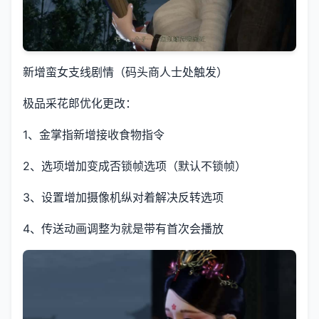
新增蛮女支线剧情（码头商人士处触发）
极品采花郎优化更改：
1、金掌指新增接收食物指令
2、选项增加变成否锁帧选项（默认不锁帧）
3、设置增加摄像机纵对着解决反转选项
4、传送动画调整为就是带有首次会播放