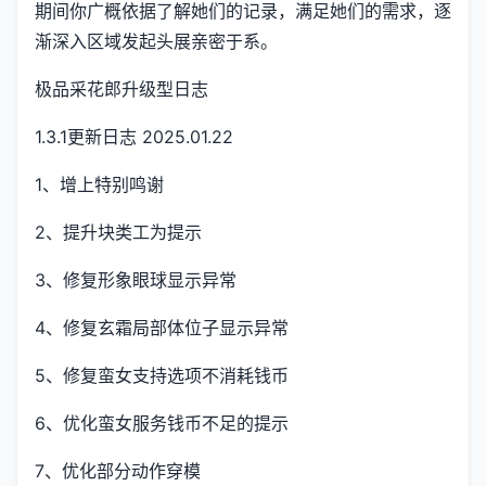
期间你广概依据了解她们的记录，满足她们的需求，逐
渐深入区域发起头展亲密于系。
极品采花郎升级型日志
1.3.1更新日志 2025.01.22
1、增上特别鸣谢
2、提升块类工为提示
3、修复形象眼球显示异常
4、修复玄霜局部体位子显示异常
5、修复蛮女支持选项不消耗钱币
6、优化蛮女服务钱币不足的提示
7、优化部分动作穿模