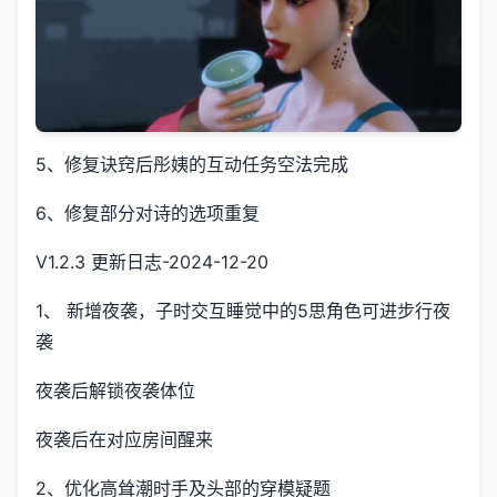
5、修复诀窍后彤姨的互动任务空法完成
6、修复部分对诗的选项重复
V1.2.3 更新日志-2024-12-20
1、 新增夜袭，子时交互睡觉中的5思角色可进步行夜
袭
夜袭后解锁夜袭体位
夜袭后在对应房间醒来
2、优化高耸潮时手及头部的穿模疑题