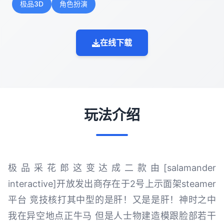
极品3D
角色扮演
在线下载
玩法介绍
极品采花郎这变达成二款由[salamander
interactive]开放发出商存在于2号上示面架steamer
平台 竞技核打其中型的是肝！又是是肝！神时之中
我在异空地点正牛马 但是人士物建造模跟脸部若干