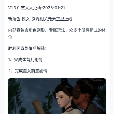
V1.3.0 重大大更新-2025-01-21
新角色 侠女-玄霜相关元素正型上线
内部容包含角色剧形、专属玩法、众多个所有新式的体
位
胜利面置剧情后解锁：
1、完成崔莺儿剧情
2、完成蛮女前置剧情