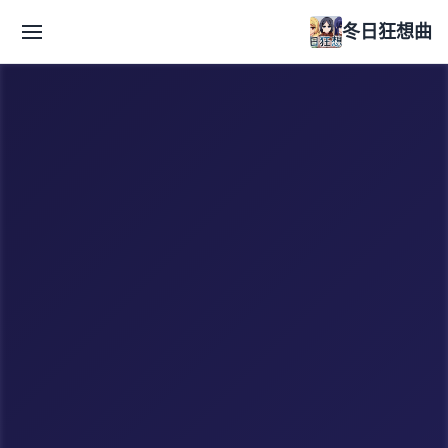
冬日狂想曲