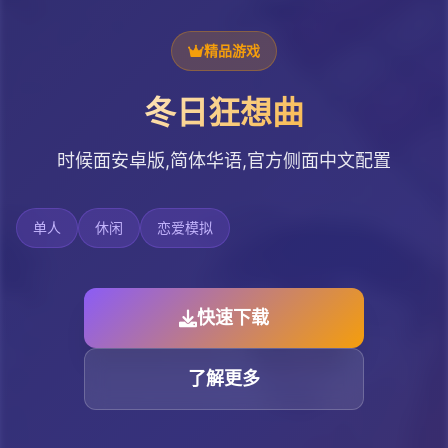
精品游戏
冬日狂想曲
时候面安卓版,简体华语,官方侧面中文配置
单人
休闲
恋爱模拟
快速下载
了解更多