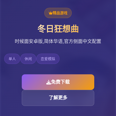
精品游戏
冬日狂想曲
时候面安卓版,简体华语,官方侧面中文配置
单人
休闲
恋爱模拟
免费下载
了解更多