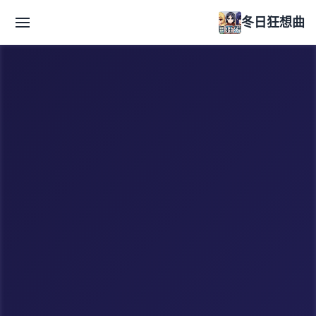
冬日狂想曲