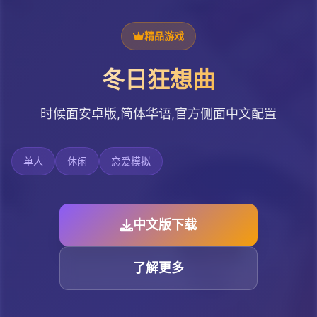
精品游戏
冬日狂想曲
时候面安卓版,简体华语,官方侧面中文配置
单人
休闲
恋爱模拟
中文版下载
了解更多