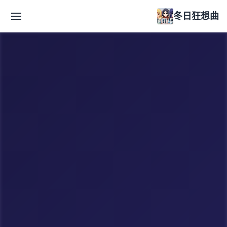
冬日狂想曲