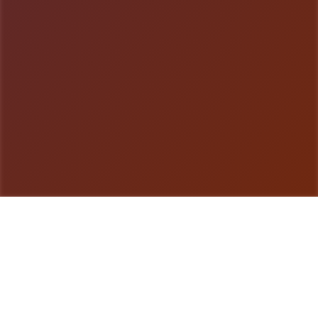
游戏详情
galGame介绍