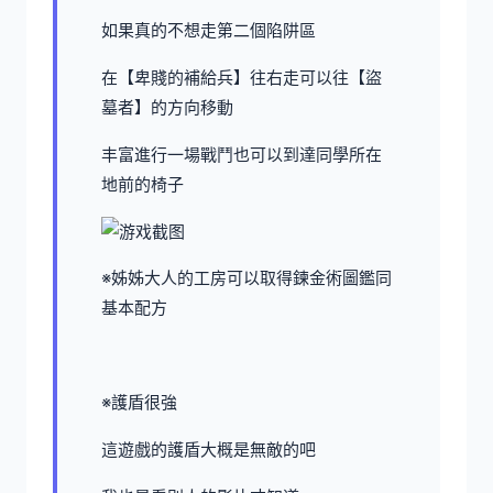
如果真的不想走第二個陷阱區
在【卑賤的補給兵】往右走可以往【盜
墓者】的方向移動
丰富進行一場戰鬥也可以到達同學所在
地前的椅子
※姊姊大人的工房可以取得鍊金術圖鑑同
基本配方
※護盾很強
這遊戲的護盾大概是無敵的吧