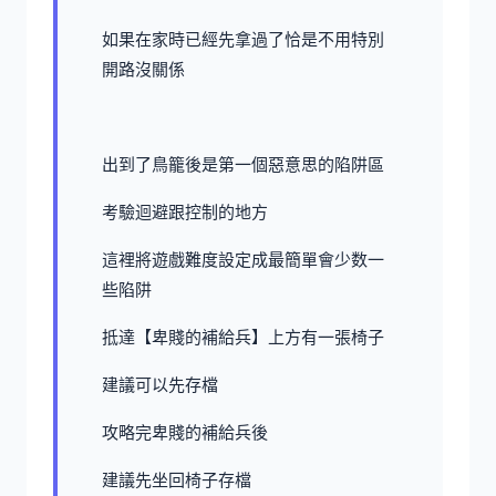
如果在家時已經先拿過了恰是不用特別
開路沒關係
出到了鳥籠後是第一個惡意思的陷阱區
考驗迴避跟控制的地方
這裡將遊戲難度設定成最簡單會少数一
些陷阱
抵達【卑賤的補給兵】上方有一張椅子
建議可以先存檔
攻略完卑賤的補給兵後
建議先坐回椅子存檔