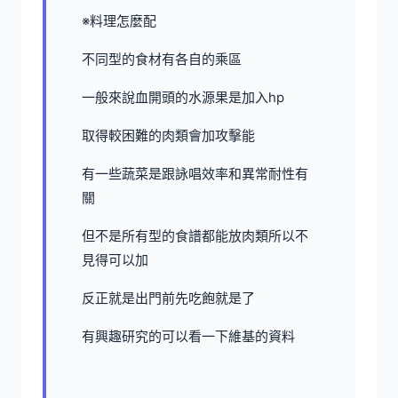
※料理怎麼配
不同型的食材有各自的乘區
一般來說血開頭的水源果是加入hp
取得較困難的肉類會加攻擊能
有一些蔬菜是跟詠唱效率和異常耐性有
關
但不是所有型的食譜都能放肉類所以不
見得可以加
反正就是出門前先吃飽就是了
有興趣研究的可以看一下維基的資料