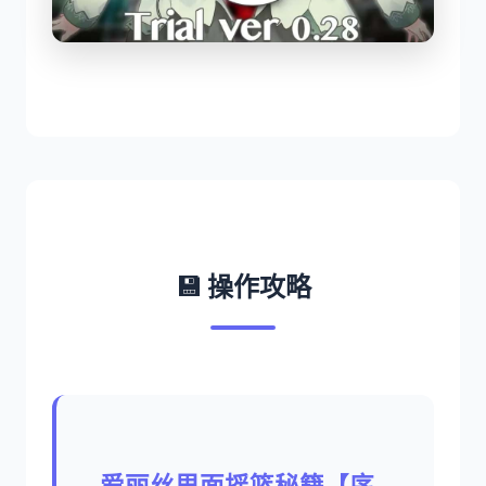
💾 操作攻略
爱丽丝里面摇篮秘籍【序