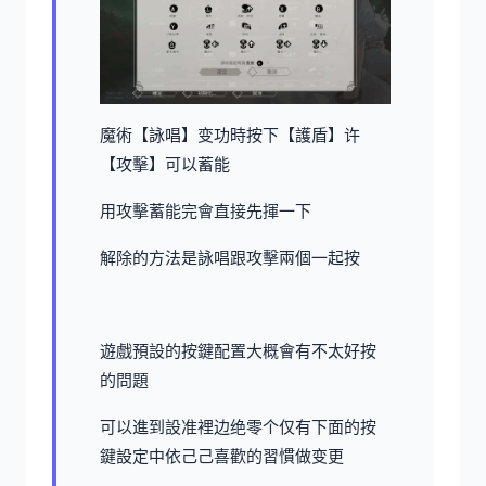
魔術【詠唱】变功時按下【護盾】许
【攻擊】可以蓄能
用攻擊蓄能完會直接先揮一下
解除的方法是詠唱跟攻擊兩個一起按
遊戲預設的按鍵配置大概會有不太好按
的問題
可以進到設准裡边绝零个仅有下面的按
鍵設定中依己己喜歡的習慣做变更