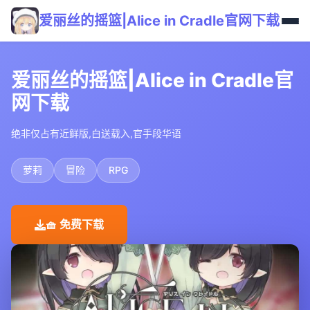
爱丽丝的摇篮|Alice in Cradle官网下载
爱丽丝的摇篮|Alice in Cradle官
网下载
绝非仅占有近鲜版,白送载入,官手段华语
萝莉
冒险
RPG
🧺 免费下载