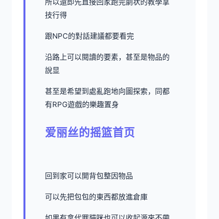
所以還即先直接回家跑完劇状的教學拿
技行得
跟NPC的對話建議都要看完
沿路上可以閱讀的要素，甚至是物品的
說显
甚至是希望到處亂跑地向圖探索，同都
有RPG遊戲的樂趣置身
爱丽丝的摇篮首页
回到家可以開背包整因物品
可以先把包包的東西都放進倉庫
如果有拿代罪貓咪也可以收起源來不帶