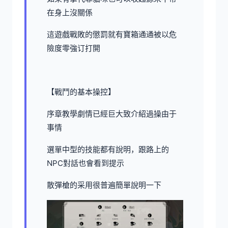
在身上沒關係
這遊戲戰敗的懲罰就有寶箱通通被以危
險度零強订打開
【戰鬥的基本操控】
序章教學劇情已經巨大致介紹過操由于
事情
選單中型的技能都有說明，跟路上的
NPC對話也會看到提示
散彈槍的采用很普遍簡單說明一下