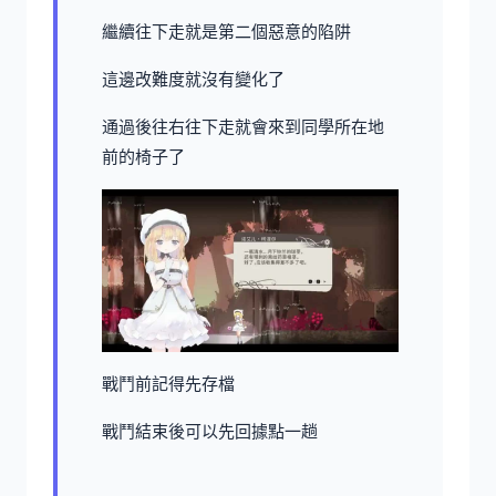
繼續往下走就是第二個惡意的陷阱
這邊改難度就沒有變化了
通過後往右往下走就會來到同學所在地
前的椅子了
戰鬥前記得先存檔
戰鬥結束後可以先回據點一趟