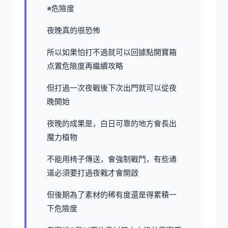
※危險度
夜晚真的很恐怖
所以如果怕打不過就可以回據點開寶箱
点置危險度再繼續攻略
但打過一次夜戰後下次出門就可以從夜
晚開始
夜晚的成果是，白日可靠的地方會長出
魔力植物
不能用椅子傳送，會強制戰鬥，有些通
道必須要打過夜戰才會開啟
但後期為了素材的稀有度還是得累積一
下危險度